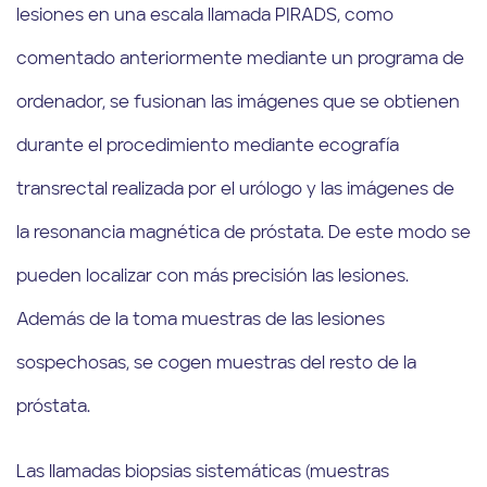
lesiones en una escala llamada PIRADS, como
comentado anteriormente mediante un programa de
ordenador, se fusionan las imágenes que se obtienen
durante el procedimiento mediante ecografía
transrectal realizada por el urólogo y las imágenes de
la resonancia magnética de próstata. De este modo se
pueden localizar con más precisión las lesiones.
Además de la toma muestras de las lesiones
sospechosas, se cogen muestras del resto de la
próstata.
Las llamadas biopsias sistemáticas (muestras