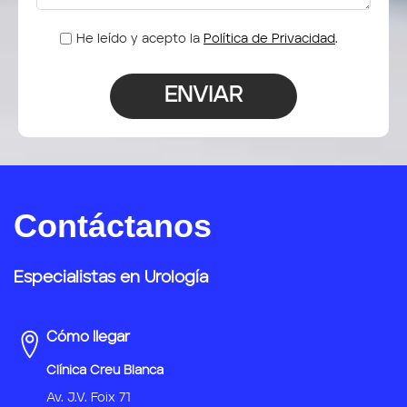
He leído y acepto la
Política de Privacidad
.
Contáctanos
Especialistas en Urología
Cómo llegar
Clínica Creu Blanca
Av. J.V. Foix 71