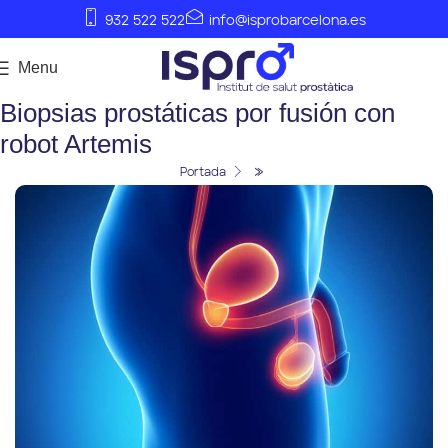
932 522 522
info@isprobarcelona.es
Menu
Biopsias prostáticas por fusión con
robot Artemis
»
Portada